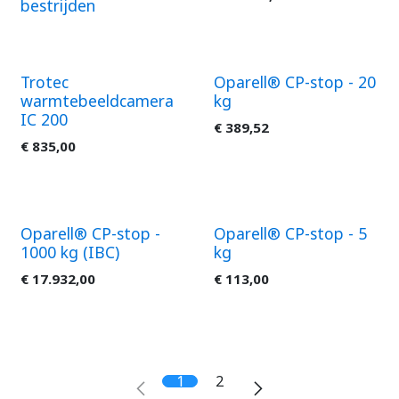
bestrijden
Trotec
Oparell® CP-stop - 20
warmtebeeldcamera
kg
IC 200
€
389,52
€
835,00
Oparell® CP-stop -
Oparell® CP-stop - 5
1000 kg (IBC)
kg
€
17.932,00
€
113,00
1
2