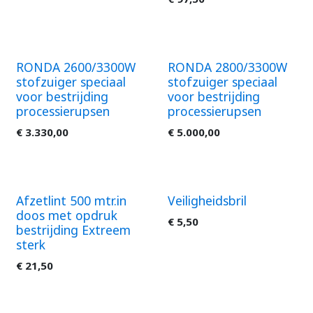
RONDA 2600/3300W
RONDA 2800/3300W
stofzuiger speciaal
stofzuiger speciaal
voor bestrijding
voor bestrijding
processierupsen
processierupsen
€
3.330,00
€
5.000,00
Afzetlint 500 mtr.in
Veiligheidsbril
doos met opdruk
€
5,50
bestrijding Extreem
sterk
€
21,50