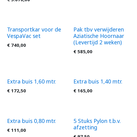
Transportkar voor de
Pak tbv verwijderen
VespaVac set
Aziatische Hoornaar
(Levertijd 2 weken)
€
740,00
€
585,00
Extra buis 1,60 mtr.
Extra buis 1,40 mtr.
€
172,50
€
165,00
Extra buis 0,80 mtr.
5 Stuks Pylon t.b.v.
afzetting
€
111,00
€
97,50