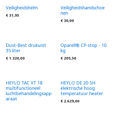
Veiligheidshelm
Veiligheidshandschoe
nen
€
31,95
€
30,00
Dust-Best drukunit
Oparell® CP-stop - 10
35 liter
kg
€
1.320,00
€
205,50
HEYLO TAC XT 18
HEYLO DE 20 SH
multifunctioneel
elektrische hoog
luchtbehandelingsapp
temperatuur heater
araat
€
2.629,00