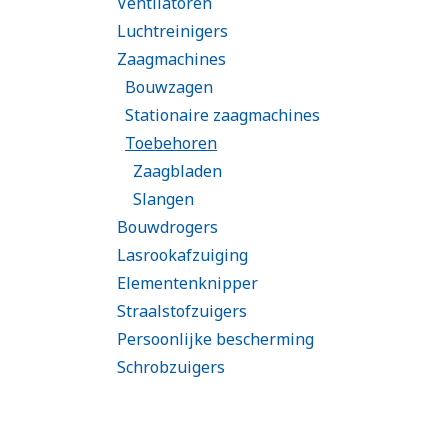
Ventilatoren
Luchtreinigers
Zaagmachines
Bouwzagen
Stationaire zaagmachines
Toebehoren
Zaagbladen
Slangen
Bouwdrogers
Lasrookafzuiging
Elementenknipper
Straalstofzuigers
Persoonlijke bescherming
Schrobzuigers