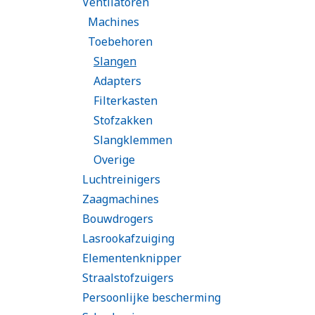
Ventilatoren
Machines
Toebehoren
Slangen
Adapters
Filterkasten
Stofzakken
Slangklemmen
Overige
Luchtreinigers
Zaagmachines
Bouwdrogers
Lasrookafzuiging
Elementenknipper
Straalstofzuigers
Persoonlijke bescherming