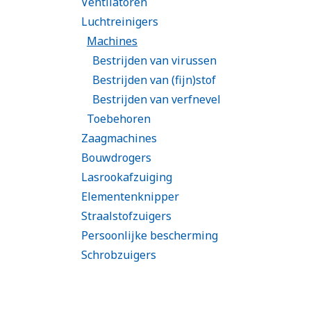
Ventilatoren
Luchtreinigers
Machines
Bestrijden van virussen
Bestrijden van (fijn)stof
Bestrijden van verfnevel
Toebehoren
Zaagmachines
Bouwdrogers
Lasrookafzuiging
Elementenknipper
Straalstofzuigers
Persoonlijke bescherming
Schrobzuigers