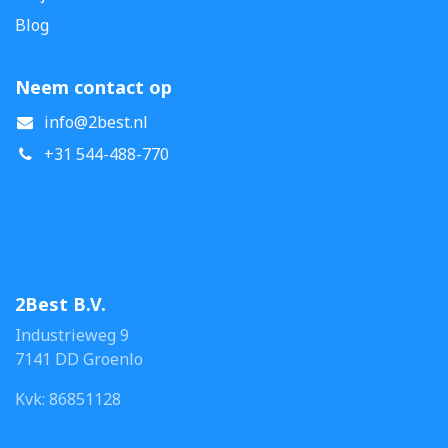
Blog
Neem contact op
info@2best.nl
+31 544-488-770
2Best B.V.
Industrieweg 9
7141 DD Groenlo
Kvk: 86851128