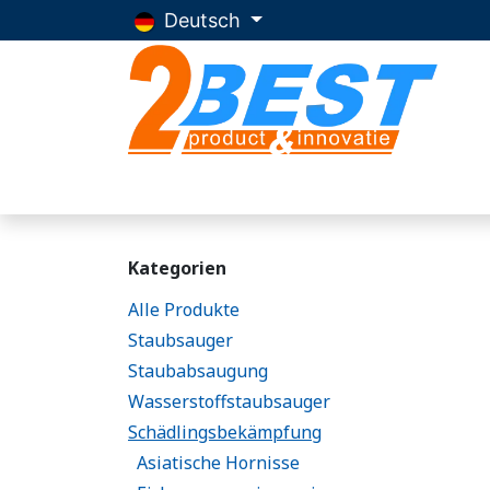
Zum Inhalt springen
Deutsch
Startseite
Produkte
Beratung
Ub
Kategorien
Alle Produkte
Staubsauger
Staubabsaugung
Wasserstoffstaubsauger
Schädlingsbekämpfung
Asiatische Hornisse