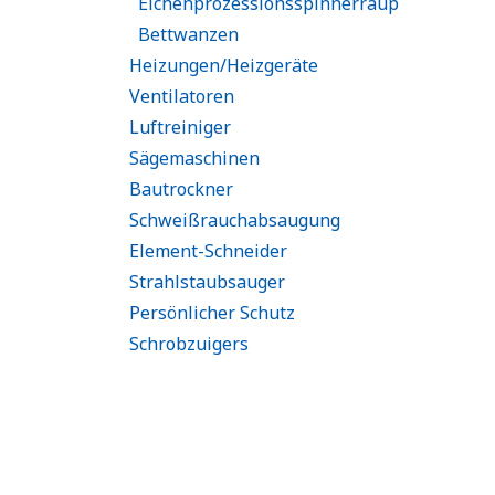
Eichenprozessionsspinnerraup
Bettwanzen
Heizungen/Heizgeräte
Ventilatoren
Luftreiniger
Sägemaschinen
Bautrockner
Schweißrauchabsaugung
Element-Schneider
Strahlstaubsauger
Persönlicher Schutz
Schrobzuigers