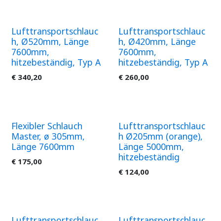
Lufttransportschlauc
Lufttransportschlauc
h, Ø520mm, Länge
h, Ø420mm, Länge
7600mm,
7600mm,
hitzebeständig, Typ A
hitzebeständig, Typ A
€
340,20
€
260,00
Flexibler Schlauch
Lufttransportschlauc
Master, ø 305mm,
h Ø205mm (orange),
Länge 7600mm
Länge 5000mm,
hitzebeständig
€
175,00
€
124,00
Lufttransportschlauc
Lufttransportschlauc