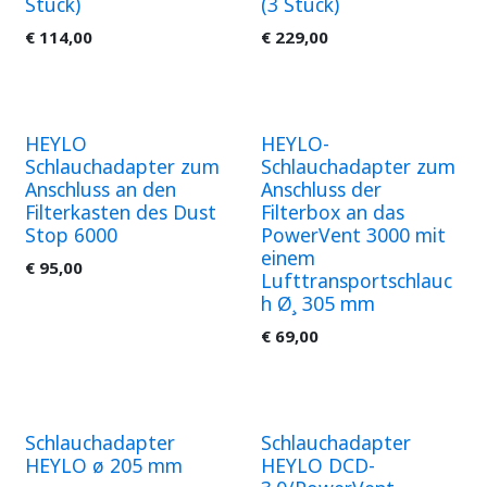
Stück)
(3 Stück)
€
114,00
€
229,00
HEYLO
HEYLO-
Schlauchadapter zum
Schlauchadapter zum
Anschluss an den
Anschluss der
Filterkasten des Dust
Filterbox an das
Stop 6000
PowerVent 3000 mit
einem
€
95,00
Lufttransportschlauc
h Ø¸ 305 mm
€
69,00
Schlauchadapter
Schlauchadapter
HEYLO ø 205 mm
HEYLO DCD-