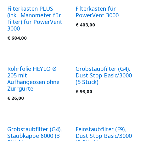
Filterkasten PLUS
Filterkasten für
(inkl. Manometer für
PowerVent 3000
Filter) für PowerVent
€
403,00
3000
€
684,00
Rohrfolie HEYLO Ø
Grobstaubfilter (G4),
205 mit
Dust Stop Basic/3000
Aufhängeösen ohne
(5 Stück)
Zurrgurte
€
93,00
€
26,00
Grobstaubfilter (G4),
Feinstaubfilter (F9),
Staubkappe 6000 (3
Dust Stop Basic/3000