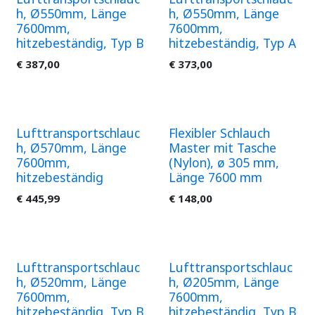
h, Ø550mm, Länge
h, Ø550mm, Länge
7600mm,
7600mm,
hitzebeständig, Typ B
hitzebeständig, Typ A
€
387,00
€
373,00
Lufttransportschlauc
Flexibler Schlauch
h, Ø570mm, Länge
Master mit Tasche
7600mm,
(Nylon), ø 305 mm,
hitzebeständig
Länge 7600 mm
€
445,99
€
148,00
Lufttransportschlauc
Lufttransportschlauc
h, Ø520mm, Länge
h, Ø205mm, Länge
7600mm,
7600mm,
hitzebeständig, Typ B
hitzebeständig, Typ B