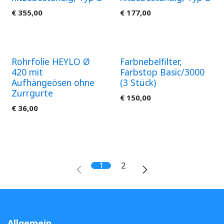
€
355,00
€
177,00
Rohrfolie HEYLO Ø
Farbnebelfilter,
420 mit
Farbstop Basic/3000
Aufhängeösen ohne
(3 Stück)
Zurrgurte
€
150,00
€
36,00
1
2
Allgemein