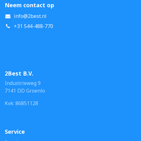
Neem contact op
info@2best.nl
+31 544-488-770
2Best B.V.
Industrieweg 9
7141 DD Groenlo
Kvk: 86851128
Service