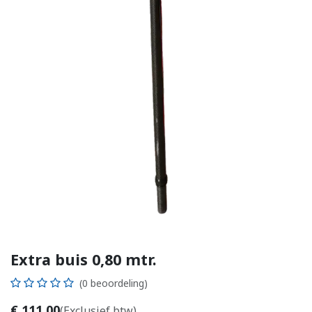
Extra buis 0,80 mtr.
(0 beoordeling)
€
111,00
(Exclusief btw)