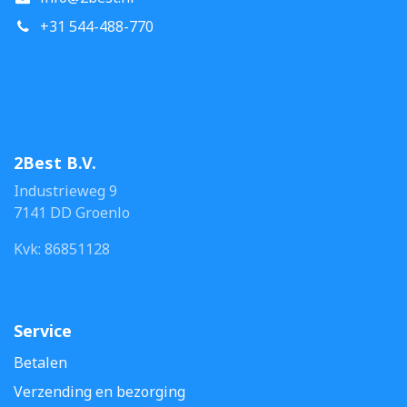
+31 544-488-770
2Best B.V.
Industrieweg 9
7141 DD Groenlo
Kvk: 86851128
Service
Betalen
Verzending en bezorging