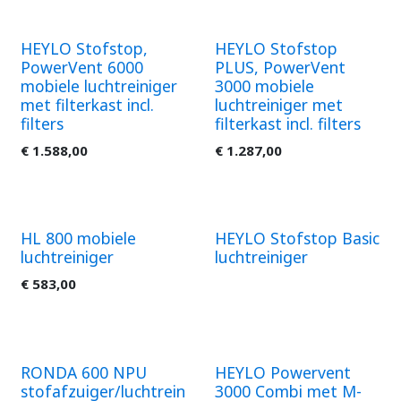
HEYLO Stofstop,
HEYLO Stofstop
PowerVent 6000
PLUS, PowerVent
mobiele luchtreiniger
3000 mobiele
met filterkast incl.
luchtreiniger met
filters
filterkast incl. filters
€
1.588,00
€
1.287,00
HL 800 mobiele
HEYLO Stofstop Basic
luchtreiniger
luchtreiniger
€
583,00
RONDA 600 NPU
HEYLO Powervent
stofafzuiger/luchtrein
3000 Combi met M-