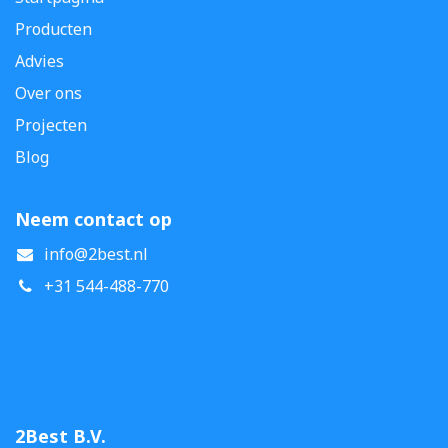
Producten
Advies
Over ons
Projecten
Blog
Neem contact op
info@2best.nl
+31 544-488-770
2Best B.V.