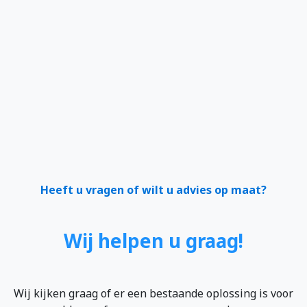
Heeft u vragen of wilt u advies op maat?
Wij helpen u graag!
Wij kijken graag of er een bestaande oplossing is voor