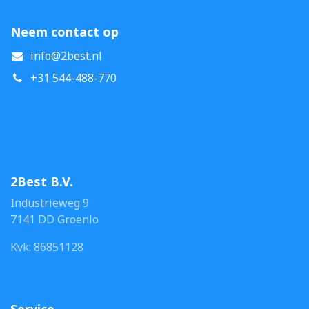
Neem contact op
info@2best.nl
+31 544-488-770
2Best B.V.
Industrieweg 9
7141 DD Groenlo
Kvk: 86851128