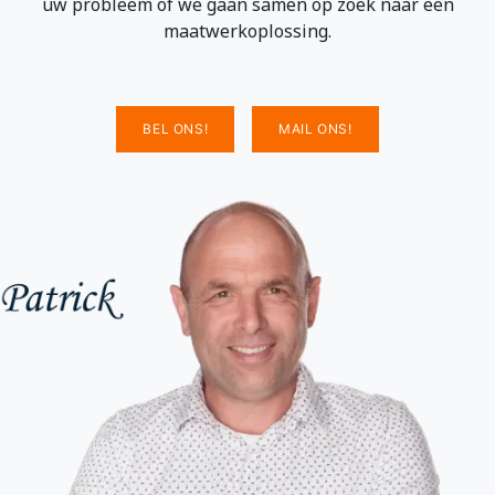
uw probleem of we gaan samen op zoek naar een
maatwerkoplossing.
BEL ONS!
MAIL ONS!