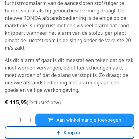
luchtstroomalarm van de aangesloten stofzuiger te
horen, vooral als hij gehoorbescherming draagt. De
nieuwe RONDA afstandsbediening is de enige op de
markt die is uitgerust met een visueel alarm dat rood
knippert wanneer het alarm van de stofzuiger piept
omdat de luchtstroom in de slang onder de vereiste 20
m/s zakt.
Als dit alarm af gaat is dit meestal een teken dat de zak
moet worden vervangen, een filter schoongemaakt
moet worden of dat de slang verstopt is. Zo draagt de
nieuwe afstandsbediening met alarm bij aan een
goede en veilige werkomgeving.
€
115,95
(Exclusief btw)
Aan winkelmandje toevoegen
Koop nu