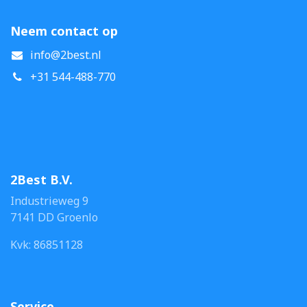
Neem contact op
info@2best.nl
+31 544-488-770
2Best B.V.
Industrieweg 9
7141 DD Groenlo
Kvk: 86851128
Service