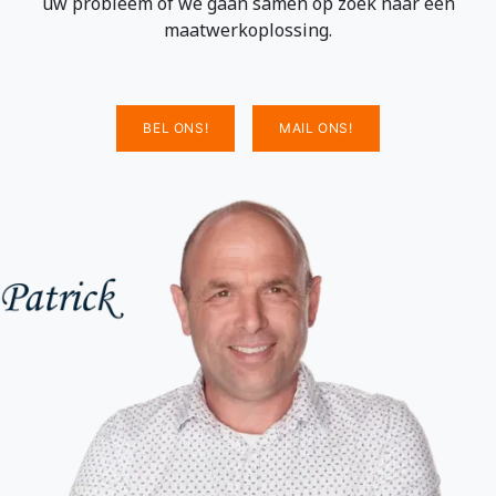
uw probleem of we gaan samen op zoek naar een
maatwerkoplossing.
BEL ONS!
MAIL ONS!