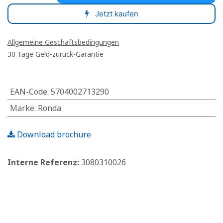
Jetzt kaufen
Allgemeine Geschäftsbedingungen
30 Tage Geld-zurück-Garantie
EAN-Code
:
5704002713290
Marke
:
Ronda
Download brochure
Interne Referenz:
3080310026