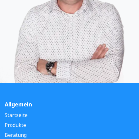
Allgemein
Startseite
Produkte
Beratung