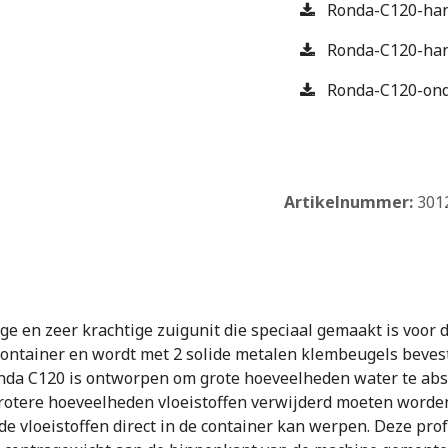
Ronda-C120-hand
Ronda-C120-hand
Ronda-C120-ond
​
Artikelnummer:
301
e en zeer krachtige zuigunit die speciaal gemaakt is voor 
container en wordt met 2 solide metalen klembeugels beves
Ronda C120 is ontworpen om grote hoeveelheden water te abs
ere hoeveelheden vloeistoffen verwijderd moeten worden
 vloeistoffen direct in de container kan werpen. Deze prof