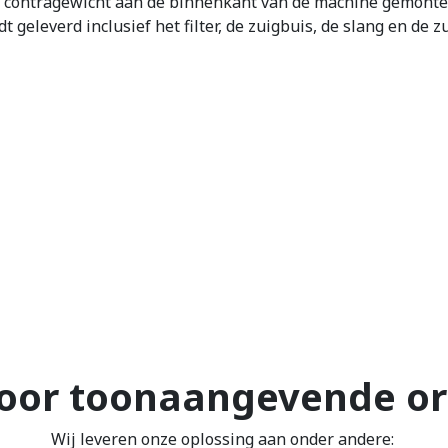
en contragewicht aan de binnenkant van de machine gemontee
 geleverd inclusief het filter, de zuigbuis, de slang en de
oor toonaangevende or
Wij leveren onze oplossing aan onder andere: