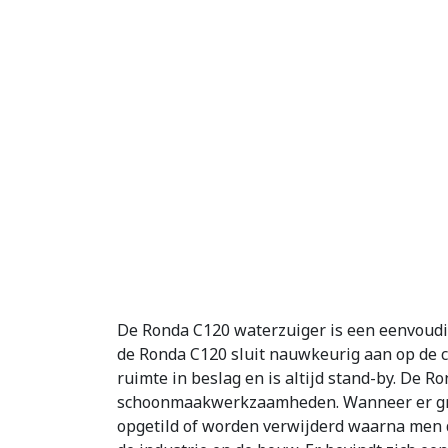
De Ronda C120 waterzuiger is een eenvoudig
de Ronda C120 sluit nauwkeurig aan op de 
ruimte in beslag en is altijd stand-by. De 
schoonmaakwerkzaamheden. Wanneer er grot
opgetild of worden verwijderd waarna men de