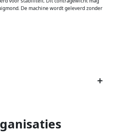
rd voor stabiliteit. Dit contragewicht mag
 zuigmond. De machine wordt geleverd zonder
ganisaties