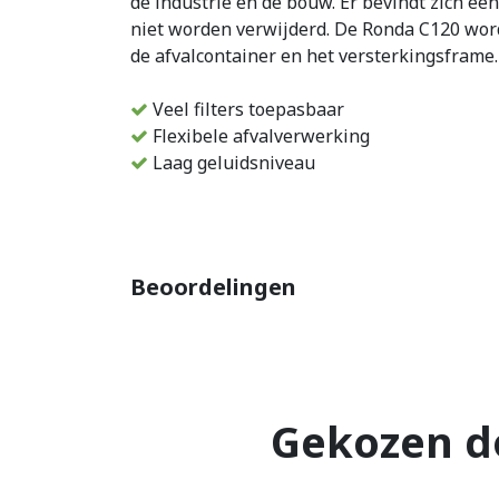
de industrie en de bouw. Er bevindt zich e
niet worden verwijderd. De Ronda C120 wordt
de afvalcontainer en het versterkingsframe.
Veel filters toepasbaar
Flexibele afvalverwerking
Laag geluidsniveau
Beoordelingen
Gekozen d