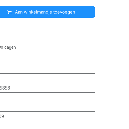
Aan winkelmandje toevoegen
 30 dagen
5858
09