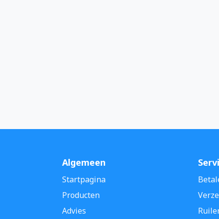
Algemeen
Serv
Startpagina
Betal
Producten
Verze
Advies
Ruile