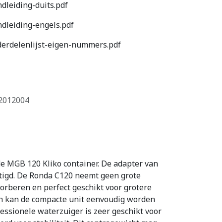
leiding-duits.pdf
leiding-engels.pdf
erdelenlijst-eigen-nummers.pdf
2012004
de MGB 120 Kliko container. De adapter van
tigd. De Ronda C120 neemt geen grote
orberen en perfect geschikt voor grotere
 kan de compacte unit eenvoudig worden
essionele waterzuiger is zeer geschikt voor