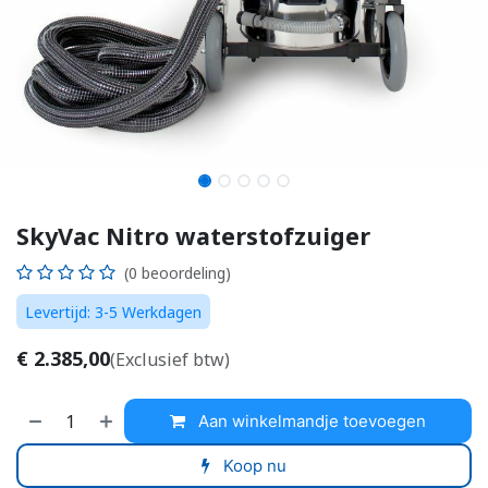
SkyVac Nitro waterstofzuiger
(0 beoordeling)
Levertijd: 3-5 Werkdagen
€
2.385,00
(Exclusief btw)
Aan winkelmandje toevoegen
Koop nu