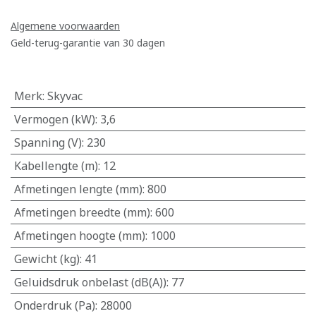
Algemene voorwaarden
Geld-terug-garantie van 30 dagen
Merk
:
Skyvac
Vermogen (kW)
:
3,6
Spanning (V)
:
230
Kabellengte (m)
:
12
Afmetingen lengte (mm)
:
800
Afmetingen breedte (mm)
:
600
Afmetingen hoogte (mm)
:
1000
Gewicht (kg)
:
41
Geluidsdruk onbelast (dB(A))
:
77
Onderdruk (Pa)
:
28000