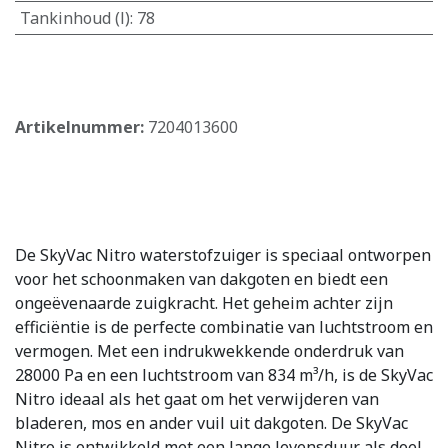
Tankinhoud (l)
:
78
​
Artikelnummer:
7204013600
De SkyVac Nitro waterstofzuiger is speciaal ontworpen
voor het schoonmaken van dakgoten en biedt een
ongeëvenaarde zuigkracht. Het geheim achter zijn
efficiëntie is de perfecte combinatie van luchtstroom en
vermogen. Met een indrukwekkende onderdruk van
28000 Pa en een luchtstroom van 834 m³/h, is de SkyVac
Nitro ideaal als het gaat om het verwijderen van
bladeren, mos en ander vuil uit dakgoten. De SkyVac
Nitro is ontwikkeld met een lange levensduur als doel.