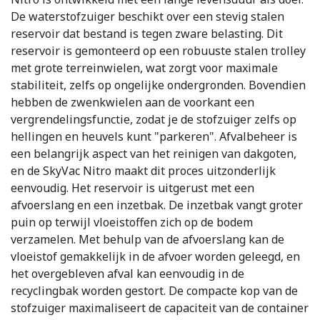
De waterstofzuiger beschikt over een stevig stalen
reservoir dat bestand is tegen zware belasting. Dit
reservoir is gemonteerd op een robuuste stalen trolley
met grote terreinwielen, wat zorgt voor maximale
stabiliteit, zelfs op ongelijke ondergronden. Bovendien
hebben de zwenkwielen aan de voorkant een
vergrendelingsfunctie, zodat je de stofzuiger zelfs op
hellingen en heuvels kunt "parkeren". Afvalbeheer is
een belangrijk aspect van het reinigen van dakgoten,
en de SkyVac Nitro maakt dit proces uitzonderlijk
eenvoudig. Het reservoir is uitgerust met een
afvoerslang en een inzetbak. De inzetbak vangt groter
puin op terwijl vloeistoffen zich op de bodem
verzamelen. Met behulp van de afvoerslang kan de
vloeistof gemakkelijk in de afvoer worden geleegd, en
het overgebleven afval kan eenvoudig in de
recyclingbak worden gestort. De compacte kop van de
stofzuiger maximaliseert de capaciteit van de container