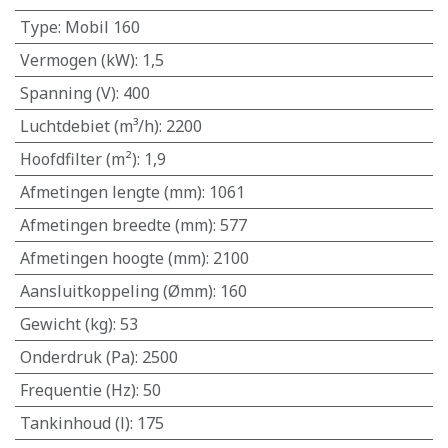
Type
:
Mobil 160
Vermogen (kW)
:
1,5
Spanning (V)
:
400
Luchtdebiet (m³/h)
:
2200
Hoofdfilter (m²)
:
1,9
Afmetingen lengte (mm)
:
1061
Afmetingen breedte (mm)
:
577
Afmetingen hoogte (mm)
:
2100
Aansluitkoppeling (Ømm)
:
160
Gewicht (kg)
:
53
Onderdruk (Pa)
:
2500
Frequentie (Hz)
:
50
Tankinhoud (l)
:
175