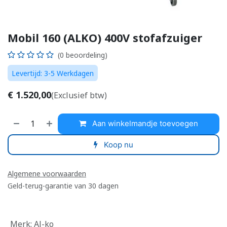
Mobil 160 (ALKO) 400V stofafzuiger
(0 beoordeling)
Levertijd: 3-5 Werkdagen
€
1.520,00
(Exclusief btw)
Aan winkelmandje toevoegen
Koop nu
Algemene voorwaarden
Geld-terug-garantie van 30 dagen
Merk
:
Al-ko