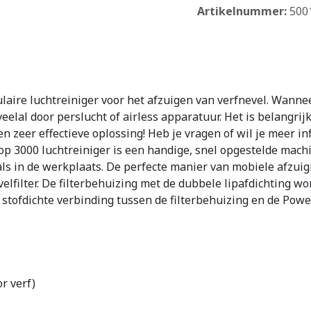
Artikelnummer:
500
ire luchtreiniger voor het afzuigen van verfnevel. Wanneer
eelal door perslucht of airless apparatuur. Het is belangri
en zeer effectieve oplossing! Heb je vragen of wil je meer i
 3000 luchtreiniger is een handige, snel opgestelde machin
als in de werkplaats. De perfecte manier van mobiele afzuig
evelfilter. De filterbehuizing met de dubbele lipafdichting w
 stofdichte verbinding tussen de filterbehuizing en de Power
r verf)