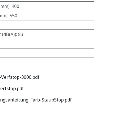
 (mm)
:
400
(mm)
:
550
 (dB(A))
:
83
Verfstop-3000.pdf
erfstop.pdf
gsanleitung_Farb-StaubStop.pdf