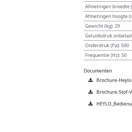
Afmetingen breedte
Afmetingen hoogte 
Gewicht (kg)
:
29
Geluidsdruk onbelast
Onderdruk (Pa)
:
500
Frequentie (Hz)
:
50
Documenten
Brochure-Heylo-
Brochure-Stof-V
HEYLO_Bedienun
​