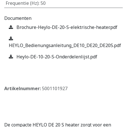
Frequentie (Hz)
:
50
Documenten
Brochure-Heylo-DE-20-S-elektrische-heater.pdf
HEYLO_Bedienungsanleitung_DE10_DE20_DE20S.pdf
Heylo-DE-10-20-S-Onderdelenlijst.pdf
​
Artikelnummer:
5001101927
De compacte HEYLO DE 20 S heater zorgt voor een