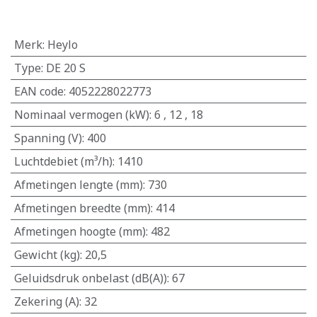
Merk
:
Heylo
Type
:
DE 20 S
EAN code
:
4052228022773
Nominaal vermogen (kW)
:
6
,
12
,
18
Spanning (V)
:
400
Luchtdebiet (m³/h)
:
1410
Afmetingen lengte (mm)
:
730
Afmetingen breedte (mm)
:
414
Afmetingen hoogte (mm)
:
482
Gewicht (kg)
:
20,5
Geluidsdruk onbelast (dB(A))
:
67
Zekering (A)
:
32