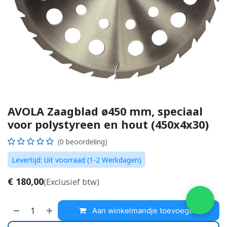
AVOLA Zaagblad ø450 mm, speciaal
voor polystyreen en hout (450x4x30)
(0 beoordeling)
Levertijd: Uit voorraad (1-2 Werkdagen)
€
180,00
(Exclusief btw)
Aan winkelmandje toevoegen