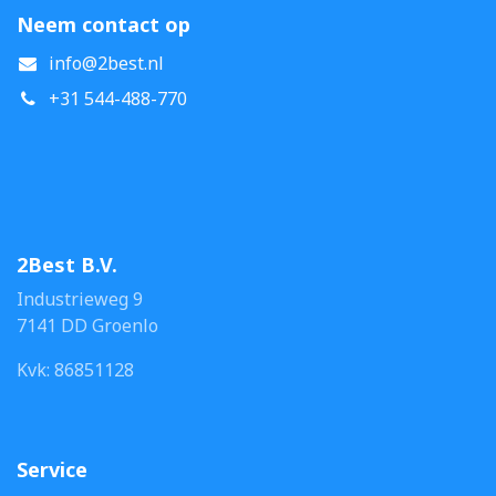
Neem contact op
info@2best.nl
+31 544-488-770
2Best B.V.
Industrieweg 9
7141 DD Groenlo
Kvk: 86851128
Service