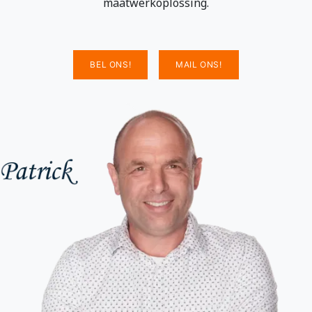
maatwerkoplossing.
BEL ONS!
MAIL ONS!