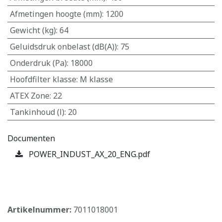
Afmetingen hoogte (mm)
:
1200
Gewicht (kg)
:
64
Geluidsdruk onbelast (dB(A))
:
75
Onderdruk (Pa)
:
18000
Hoofdfilter klasse
:
M klasse
ATEX Zone
:
22
Tankinhoud (l)
:
20
Documenten
POWER_INDUST_AX_20_ENG.pdf
​
Artikelnummer:
7011018001