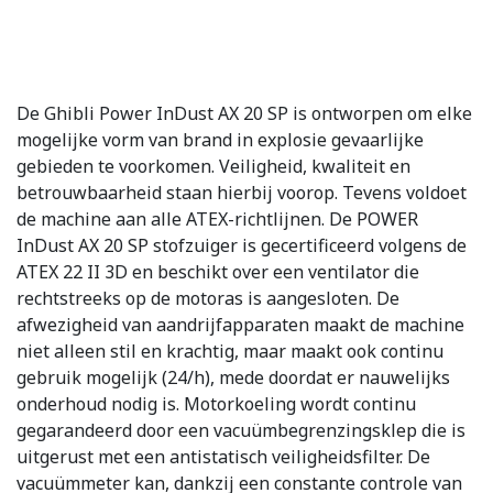
De Ghibli Power InDust AX 20 SP is ontworpen om elke
mogelijke vorm van brand in explosie gevaarlijke
gebieden te voorkomen. Veiligheid, kwaliteit en
betrouwbaarheid staan hierbij voorop. Tevens voldoet
de machine aan alle ATEX-richtlijnen. De POWER
InDust AX 20 SP stofzuiger is gecertificeerd volgens de
ATEX 22 II 3D en beschikt over een ventilator die
rechtstreeks op de motoras is aangesloten. De
afwezigheid van aandrijfapparaten maakt de machine
niet alleen stil en krachtig, maar maakt ook continu
gebruik mogelijk (24/h), mede doordat er nauwelijks
onderhoud nodig is. Motorkoeling wordt continu
gegarandeerd door een vacuümbegrenzingsklep die is
uitgerust met een antistatisch veiligheidsfilter. De
vacuümmeter kan, dankzij een constante controle van