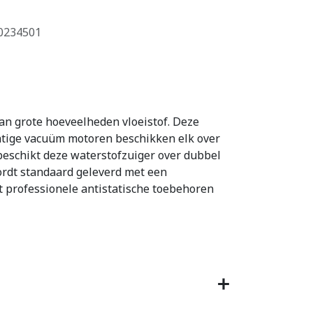
0234501
van grote hoeveelheden vloeistof. Deze
chtige vacuüm motoren beschikken elk over
 beschikt deze waterstofzuiger over dubbel
rdt standaard geleverd met een
t professionele antistatische toebehoren