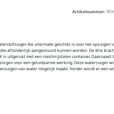
Artikelnummer:
701
aterstofzuiger die uitermate geschikt is voor het opzuigen 
 die afzonderlijk aangestuurd kunnen worden. De drie kra
 is uitgerust met een roestvrijstalen container. Daarnaast
zorgen voor een geluidsarme werking. Deze waterzuiger wo
aanzuigen van water mogelijk maakt. Verder wordt er een se