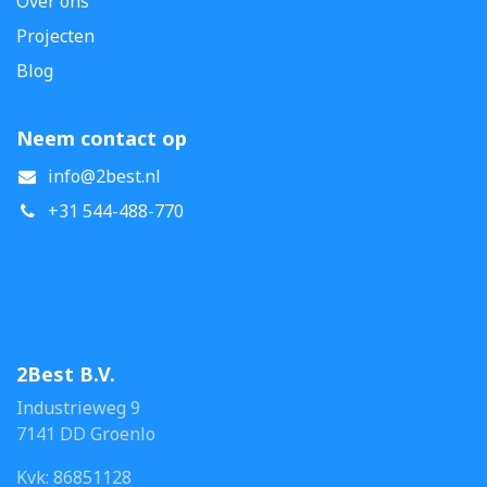
Over ons
Projecten
Blog
Neem contact op
info@2best.nl
+31 544-488-770
2Best B.V.
Industrieweg 9
7141 DD Groenlo
Kvk: 86851128