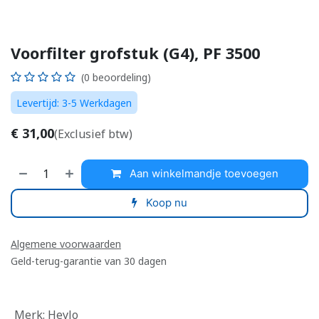
Voorfilter grofstuk (G4), PF 3500
(0 beoordeling)
Levertijd: 3-5 Werkdagen
€
31,00
(Exclusief btw)
Aan winkelmandje toevoegen
Koop nu
Algemene voorwaarden
Geld-terug-garantie van 30 dagen
Merk
:
Heylo