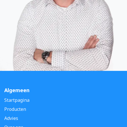
Algemeen
Startpagina
Producten
Advies