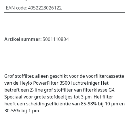
EAN code
:
4052228026122
​
Artikelnummer:
5001110834
Grof stoffilter, alleen geschikt voor de voorfiltercassette
van de Heylo PowerFilter 3500 luchtreiniger. Het
betreft een Z-line grof stoffilter van filterklasse G4.
Speciaal voor grote stofdeeltjes tot 3 µm. Het filter
heeft een scheidingsefficiëntie van 85-98% bij 10 µm en
30-55% bij 1 µm.