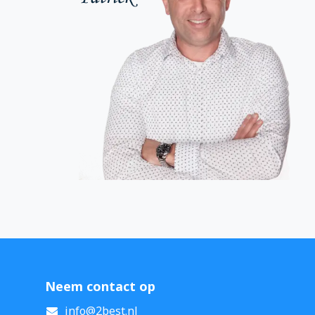
Neem contact op
info@2best.nl