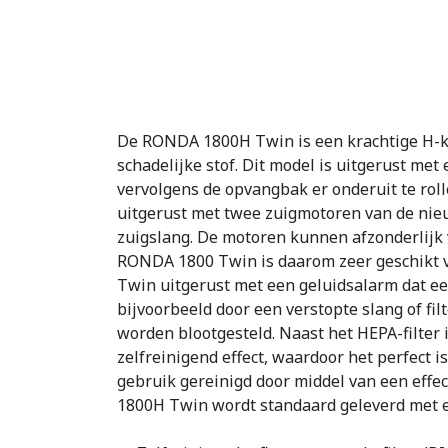
De RONDA 1800H Twin is een krachtige H-kla
schadelijke stof. Dit model is uitgerust m
vervolgens de opvangbak er onderuit te rol
uitgerust met twee zuigmotoren van de nieuw
zuigslang. De motoren kunnen afzonderlijk 
RONDA 1800 Twin is daarom zeer geschikt v
Twin uitgerust met een geluidsalarm dat ee
bijvoorbeeld door een verstopte slang of fi
worden blootgesteld. Naast het HEPA-filter 
zelfreinigend effect, waardoor het perfect i
gebruik gereinigd door middel van een effe
1800H Twin wordt standaard geleverd met een