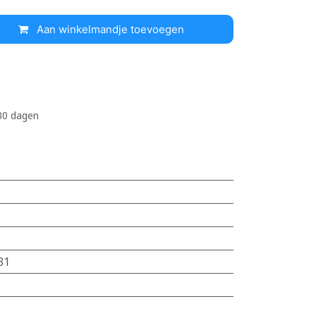
Aan winkelmandje toevoegen
 30 dagen
31