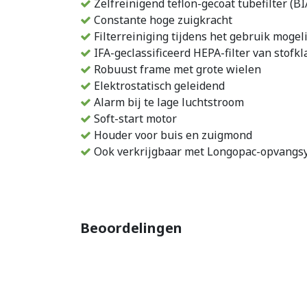
Zelfreinigend teflon-gecoat tubefilter (BI
Constante hoge zuigkracht
Filterreiniging tijdens het gebruik mogeli
IFA-geclassificeerd HEPA-filter van stofkl
Robuust frame met grote wielen
Elektrostatisch geleidend
Alarm bij te lage luchtstroom
Soft-start motor
Houder voor buis en zuigmond
Ook verkrijgbaar met Longopac-opvangs
Beoordelingen