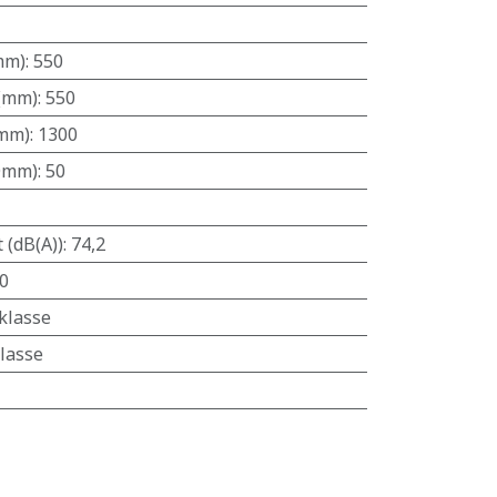
mm)
:
550
 (mm)
:
550
(mm)
:
1300
(Ømm)
:
50
 (dB(A))
:
74,2
0
klasse
lasse