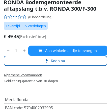
RONDA Bodemgemonteerde
aftapslang t.b.v. RONDA 300/F-300
(0 beoordeling)
Levertijd: 3-5 Werkdagen
€
49,45
(Exclusief btw)
Aan winkelmandje toevoegen
Koop nu
Algemene voorwaarden
Geld-terug-garantie van 30 dagen
Merk
:
Ronda
EAN code
:
5704002032995