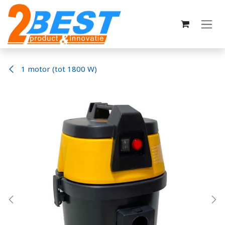
Overslaan naar inhoud
1 motor (tot 1800 W)