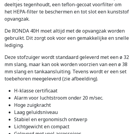
deeltjes tegenhoudt, een teflon-gecoat voorfilter om
het HEPA-filter te beschermen en tot slot een kunststof
opvangzak.
De RONDA 40H moet altijd met de opvangzak worden
gebruikt. Dit zorgt ook voor een gemakkelijke en snelle
lediging.
Deze stofzuiger wordt standaard geleverd met een ø 32
mm slang, maar kan ook worden voorzien van een ø 38
mm slang en tankaansluiting. Tevens wordt er een set
toebehoren meegeleverd (zie afbeelding).
H-klasse certificaat
Alarm voor luchtstroom onder 20 m/sec.
Hoge zuigkracht
Laag geluidsniveau
Stabiel en ergonomisch ontwerp
Lichtgewicht en compact
Geleverd met veel accessoires