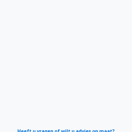
Heeft u vragen of wilt u advies op maat?