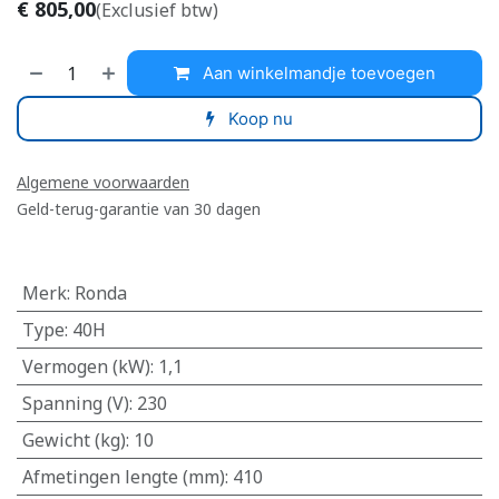
€
805,00
(Exclusief btw)
Aan winkelmandje toevoegen
Koop nu
Algemene voorwaarden
Geld-terug-garantie van 30 dagen
Merk
:
Ronda
Type
:
40H
Vermogen (kW)
:
1,1
Spanning (V)
:
230
Gewicht (kg)
:
10
Afmetingen lengte (mm)
:
410