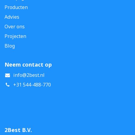
Producten
Advies
Over ons
Projecten
Blog
Neem contact op
info@2best.nl
+31 544-488-770
2Best B.V.