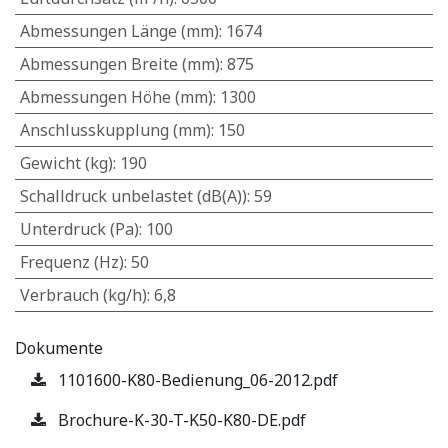
Abmessungen Länge (mm)
:
1674
Abmessungen Breite (mm)
:
875
Abmessungen Höhe (mm)
:
1300
Anschlusskupplung (mm)
:
150
Gewicht (kg)
:
190
Schalldruck unbelastet (dB(A))
:
59
Unterdruck (Pa)
:
100
Frequenz (Hz)
:
50
Verbrauch (kg/h)
:
6,8
Dokumente
1101600-K80-Bedienung_06-2012.pdf
Brochure-K-30-T-K50-K80-DE.pdf