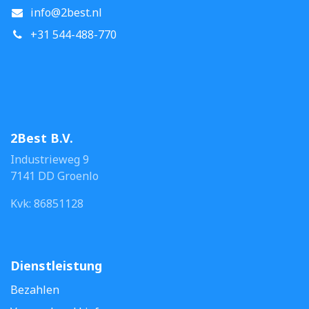
info@2best.nl
+31 544-488-770
2Best B.V.
Industrieweg 9
7141 DD Groenlo
Kvk: 86851128
Dienstleistung
Bezahlen