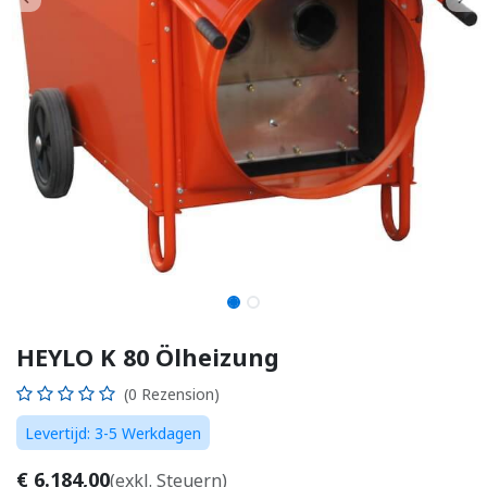
HEYLO K 80 Ölheizung
(0 Rezension)
Levertijd: 3-5 Werkdagen
€
6.184,00
(exkl. Steuern)