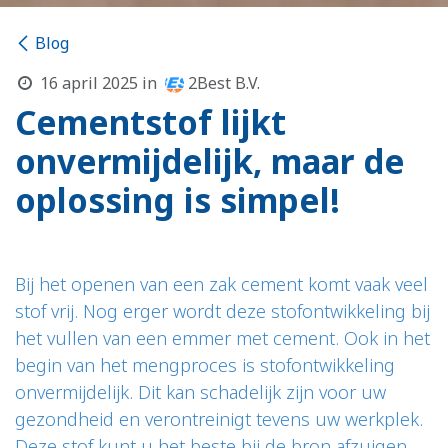
Blog
16 april 2025
in
2Best B.V.
Cementstof lijkt
onvermijdelijk, maar de
oplossing is simpel!
Bij het openen van een zak cement komt vaak veel
stof vrij. Nog erger wordt deze stofontwikkeling bij
het vullen van een emmer met cement. Ook in het
begin van het mengproces is stofontwikkeling
onvermijdelijk. Dit kan schadelijk zijn voor uw
gezondheid en verontreinigt tevens uw werkplek.
Deze stof kunt u het beste bij de bron afzuigen.