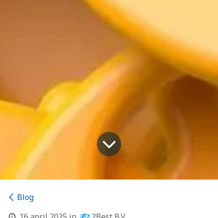
Blog
16 april 2025
in
2Best B.V.