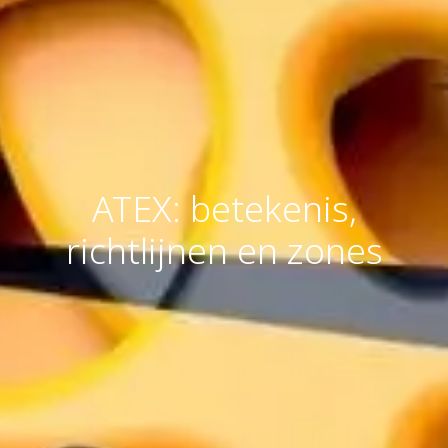
ATEX: betekenis,
richtlijnen en zones