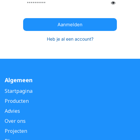
Aanmelden
Heb je al een account?
Algemeen
Startpagina
Producten
Advies
Over ons
Projecten