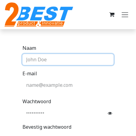
Overslaan naar inhoud
Naam
E-mail
Wachtwoord
Bevestig wachtwoord