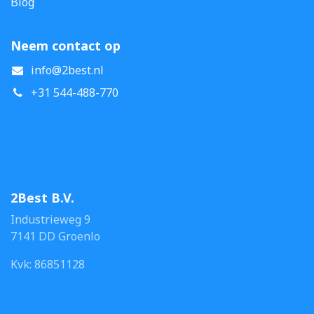
Blog
Neem contact op
info@2best.nl
+31 544-488-770
2Best B.V.
Industrieweg 9
7141 DD Groenlo
Kvk: 86851128