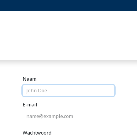
st
Projecten
Blog
Hoornaarset
Naam
E-mail
Wachtwoord