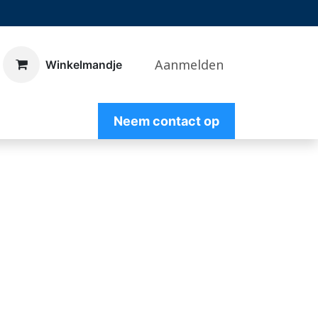
Aanmelden
​Winkelmandje
Nee
m contact op