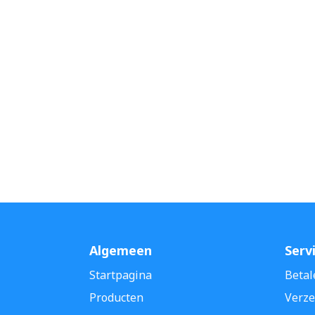
Algemeen
Serv
Startpagina
Betal
Producten
Verze