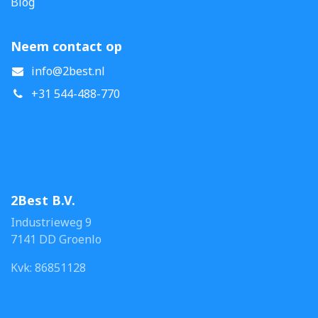
Blog
Neem contact op
info@2best.nl
+31 544-488-770
2Best B.V.
Industrieweg 9
7141 DD Groenlo
Kvk: 86851128