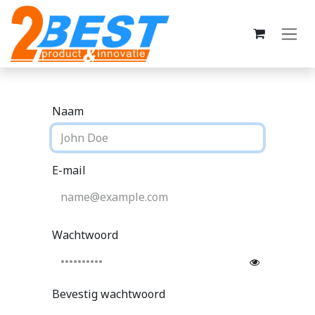
Overslaan naar inhoud
Naam
E-mail
Wachtwoord
Bevestig wachtwoord