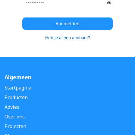
Aanmelden
Heb je al een account?
Algemeen
Startpagina
Producten
Advies
Over ons
Projecten