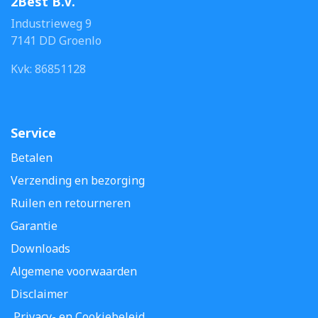
2Best B.V.
Industrieweg 9
7141 DD Groenlo
Kvk: 86851128
Service
Betalen
Verzending en bezorging
Ruilen en retourneren
Garantie
Downloads
Algemene voorwaarden
Disclaimer
Privacy- en Cookiebeleid