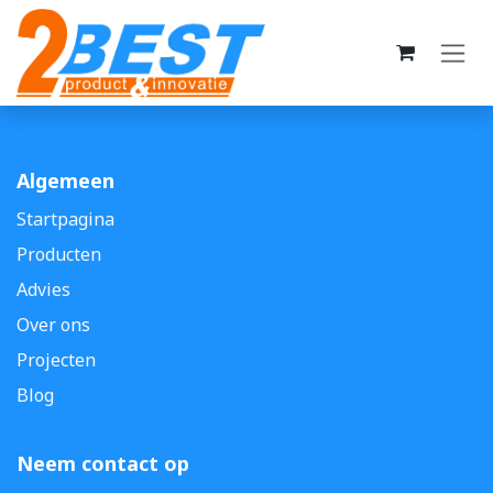
Overslaan naar inhoud
Algemeen
Startpagina
Producten
Advies
Over ons
Projecten
Blog
Neem contact op