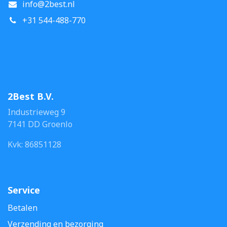
info@2best.nl
+31 544-488-770
2Best B.V.
Industrieweg 9
7141 DD Groenlo
Kvk: 86851128
Service
Betalen
Verzending en bezorging