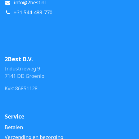
info@2best.nl
+31 544-488-770
2Best B.V.
Industrieweg 9
7141 DD Groenlo
Kvk: 86851128
Service
Betalen
Verzending en bezorging