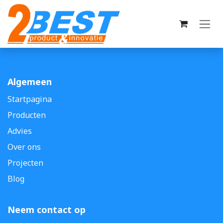
Overslaan naar inhoud
Algemeen
Startpagina
Producten
Advies
Over ons
Projecten
Blog
Neem contact op