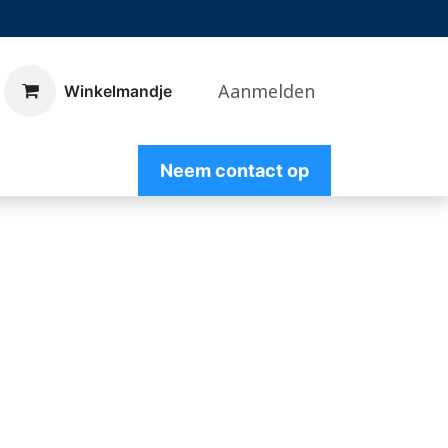
Aanmelden
​Winkelmandje
Nee
m contact op