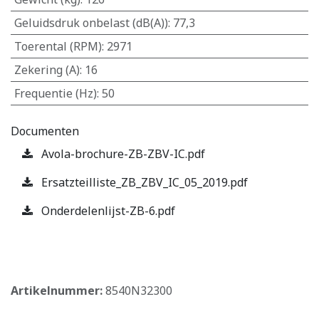
Geluidsdruk onbelast (dB(A))
:
77,3
Toerental (RPM)
:
2971
Zekering (A)
:
16
Frequentie (Hz)
:
50
Documenten
Avola-brochure-ZB-ZBV-IC.pdf
Ersatzteilliste_ZB_ZBV_IC_05_2019.pdf
Onderdelenlijst-ZB-6.pdf
​
Artikelnummer:
8540N32300