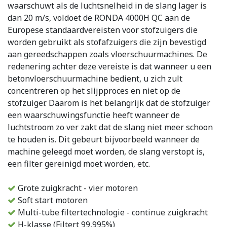
waarschuwt als de luchtsnelheid in de slang lager is
dan 20 m/s, voldoet de RONDA 4000H QC aan de
Europese standaardvereisten voor stofzuigers die
worden gebruikt als stofafzuigers die zijn bevestigd
aan gereedschappen zoals vloerschuurmachines. De
redenering achter deze vereiste is dat wanneer u een
betonvloerschuurmachine bedient, u zich zult
concentreren op het slijpproces en niet op de
stofzuiger. Daarom is het belangrijk dat de stofzuiger
een waarschuwingsfunctie heeft wanneer de
luchtstroom zo ver zakt dat de slang niet meer schoon
te houden is. Dit gebeurt bijvoorbeeld wanneer de
machine geleegd moet worden, de slang verstopt is,
een filter gereinigd moet worden, etc.
Grote zuigkracht - vier motoren
Soft start motoren
Multi-tube filtertechnologie - continue zuigkracht
H-klasse (Filtert 99,995%)