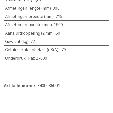
Afmetingen lengte (mm)
:
800
Afmetingen breedte (mm)
:
715
Afmetingen hoogte (mm)
:
1600
Aansluitkoppeling (Ømm)
:
50
Gewicht (kg)
:
72
Geluidsdruk onbelast (dB(A))
:
79
Onderdruk (Pa)
:
27000
​
Artikelnummer:
3400036001