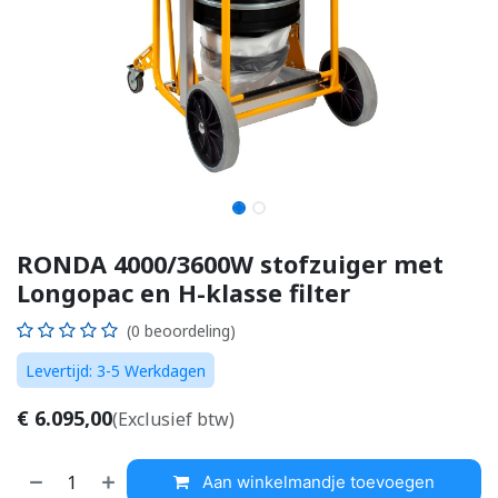
RONDA 4000/3600W stofzuiger met
Longopac en H-klasse filter
(0 beoordeling)
Levertijd: 3-5 Werkdagen
€
6.095,00
(Exclusief btw)
Aan winkelmandje toevoegen