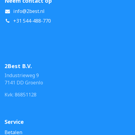
Neem contact op
info@2best.nl
+31 544-488-770
2Best B.V.
Industrieweg 9
7141 DD Groenlo
Kvk: 86851128
Service
Betalen