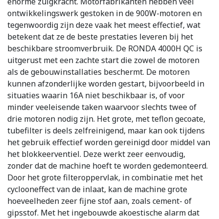
enorme zuigkracht. Motorfabrikanten hebben veel
ontwikkelingswerk gestoken in de 900W-motoren en
tegenwoordig zijn deze vaak het meest effectief, wat
betekent dat ze de beste prestaties leveren bij het
beschikbare stroomverbruik. De RONDA 4000H QC is
uitgerust met een zachte start die zowel de motoren
als de gebouwinstallaties beschermt. De motoren
kunnen afzonderlijke worden gestart, bijvoorbeeld in
situaties waarin 16A niet beschikbaar is, of voor
minder veeleisende taken waarvoor slechts twee of
drie motoren nodig zijn. Het grote, met teflon gecoate,
tubefilter is deels zelfreinigend, maar kan ook tijdens
het gebruik effectief worden gereinigd door middel van
het blokkeerventiel. Deze werkt zeer eenvoudig,
zonder dat de machine hoeft te worden gedemonteerd.
Door het grote filteroppervlak, in combinatie met het
cyclooneffect van de inlaat, kan de machine grote
hoeveelheden zeer fijne stof aan, zoals cement- of
gipsstof. Met het ingebouwde akoestische alarm dat