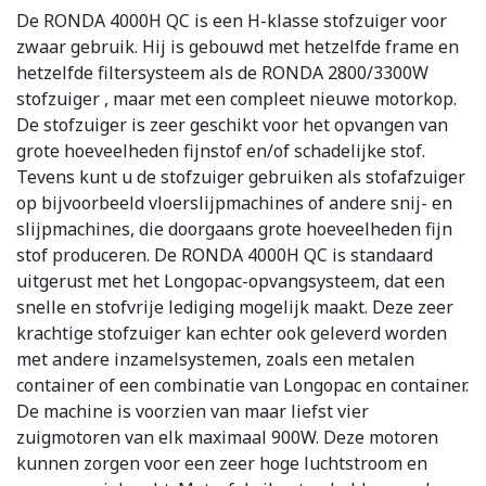
De RONDA 4000H QC is een H-klasse stofzuiger voor
zwaar gebruik. Hij is gebouwd met hetzelfde frame en
hetzelfde filtersysteem als de RONDA 2800/3300W
stofzuiger , maar met een compleet nieuwe motorkop.
De stofzuiger is zeer geschikt voor het opvangen van
grote hoeveelheden fijnstof en/of schadelijke stof.
Tevens kunt u de stofzuiger gebruiken als stofafzuiger
op bijvoorbeeld vloerslijpmachines of andere snij- en
slijpmachines, die doorgaans grote hoeveelheden fijn
stof produceren. De RONDA 4000H QC is standaard
uitgerust met het Longopac-opvangsysteem, dat een
snelle en stofvrije lediging mogelijk maakt. Deze zeer
krachtige stofzuiger kan echter ook geleverd worden
met andere inzamelsystemen, zoals een metalen
container of een combinatie van Longopac en container.
De machine is voorzien van maar liefst vier
zuigmotoren van elk maximaal 900W. Deze motoren
kunnen zorgen voor een zeer hoge luchtstroom en