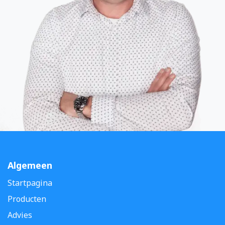
Algemeen
Startpagina
Producten
Advies