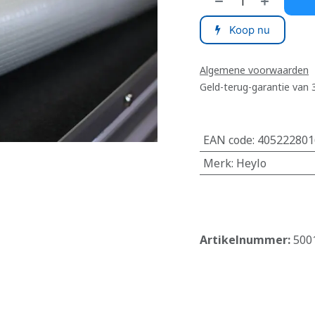
Koop nu
Algemene voorwaarden
Geld-terug-garantie van
EAN code
:
405222801
Merk
:
Heylo
​
Artikelnummer:
500