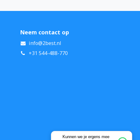
Neem contact op
info@2best.nl
+31 544-488-770
Kunnen we je ergens mee