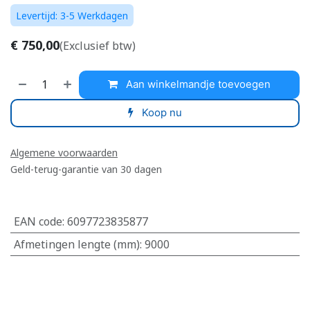
Levertijd: 3-5 Werkdagen
€
750,00
(Exclusief btw)
Aan winkelmandje toevoegen
Koop nu
Algemene voorwaarden
Geld-terug-garantie van 30 dagen
EAN code
:
6097723835877
Afmetingen lengte (mm)
:
9000
​