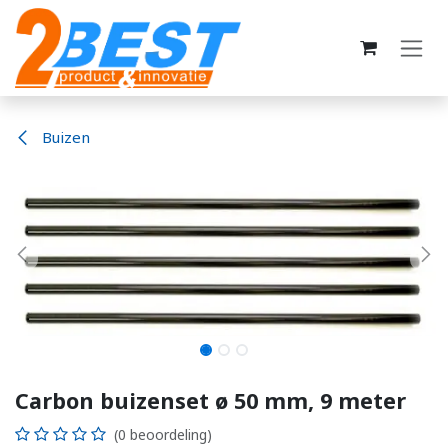
Overslaan naar inhoud
Buizen
Carbon buizenset ø 50 mm, 9 meter
(0 beoordeling)