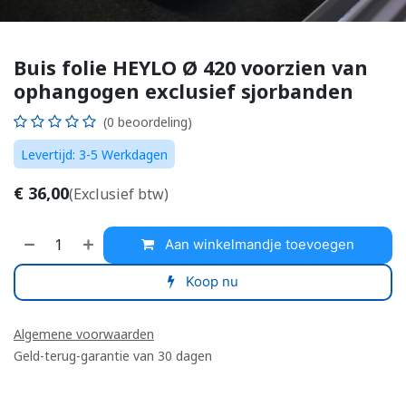
Buis folie HEYLO Ø 420 voorzien van
ophangogen exclusief sjorbanden
(0 beoordeling)
Levertijd: 3-5 Werkdagen
€
36,00
(Exclusief btw)
Aan winkelmandje toevoegen
Koop nu
Algemene voorwaarden
Geld-terug-garantie van 30 dagen