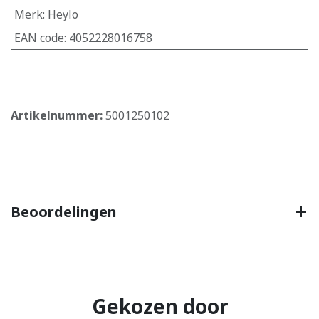
Merk
:
Heylo
EAN code
:
4052228016758
​
Artikelnummer:
5001250102
Beoordelingen
Gekozen door