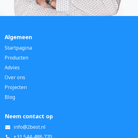
Algemeen
Startpagina
Producten
Advies
Over ons
Projecten
Blog
Neem contact op
info@2best.nl
+31 544-488-770