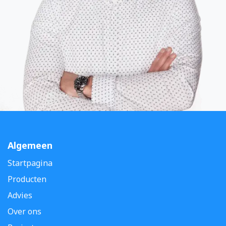
Algemeen
Startpagina
Producten
Advies
Over ons