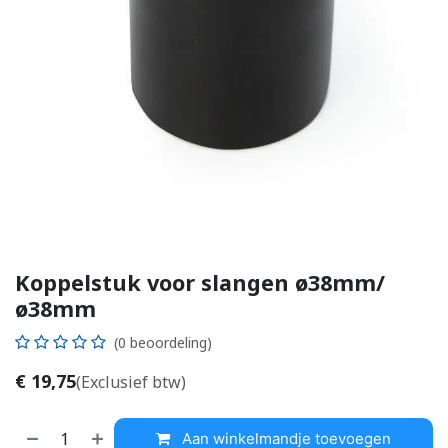
Koppelstuk voor slangen ø38mm/
ø38mm
(0 beoordeling)
€
19,75
(Exclusief btw)
Aan winkelmandje toevoegen