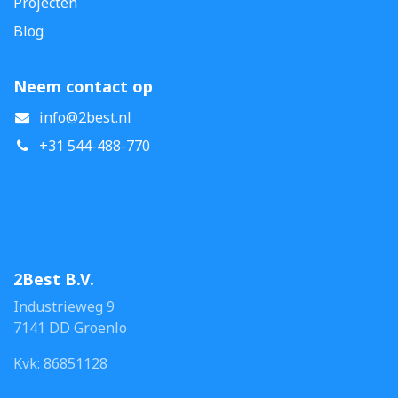
Projecten
Blog
Neem contact op
info@2best.nl
+31 544-488-770
2Best B.V.
Industrieweg 9
7141 DD Groenlo
Kvk: 86851128