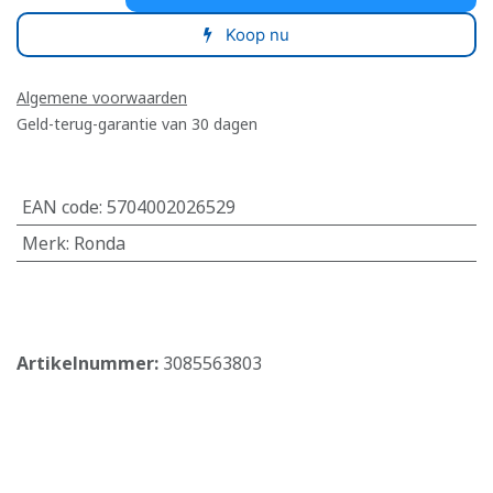
Koop nu
Algemene voorwaarden
Geld-terug-garantie van 30 dagen
EAN code
:
5704002026529
Merk
:
Ronda
​
Artikelnummer:
3085563803