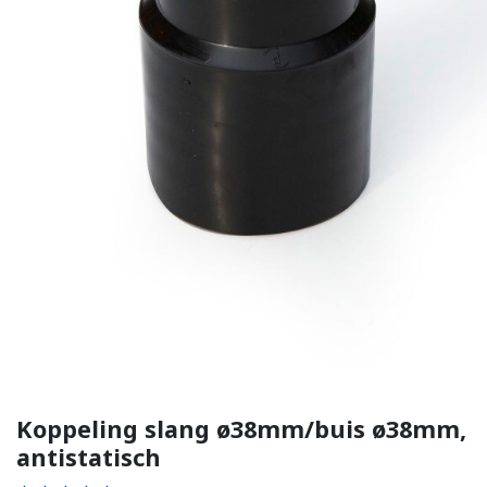
Koppeling slang ø38mm/buis ø38mm,
antistatisch