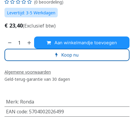
(0 beoordeling)
Levertijd: 3-5 Werkdagen
€
23,40
(Exclusief btw)
Aan winkelmandje toevoegen
Koop nu
Algemene voorwaarden
Geld-terug-garantie van 30 dagen
Merk
:
Ronda
EAN code
:
5704002026499
​