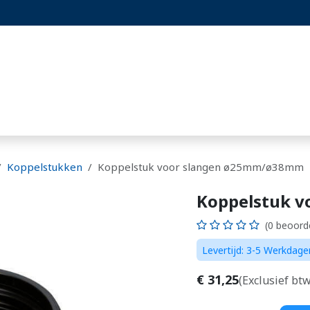
st
Projecten
Blog
Hoornaarset
Koppelstukken
Koppelstuk voor slangen ø25mm/ø38mm
Koppelstuk 
(0 beoord
Levertijd: 3-5 Werkdage
€
31,25
(Exclusief btw