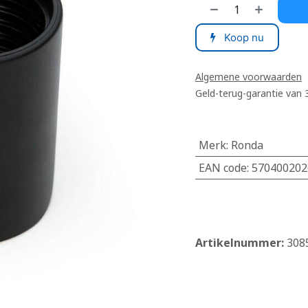
Koop nu
Algemene voorwaarden
Geld-terug-garantie van
Merk
:
Ronda
EAN code
:
570400202
​
Artikelnummer:
308