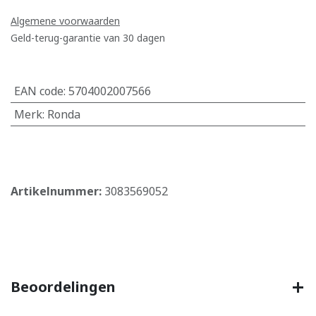
Algemene voorwaarden
Geld-terug-garantie van 30 dagen
EAN code
:
5704002007566
Merk
:
Ronda
​
Artikelnummer:
3083569052
Beoordelingen