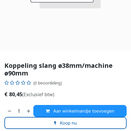
Koppeling slang ø38mm/machine
ø90mm
(0 beoordeling)
€
80,45
(Exclusief btw)
Aan winkelmandje toevoegen
Koop nu