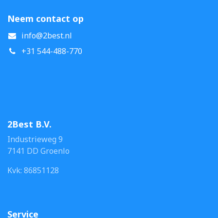
Neem contact op
info@2best.nl
+31 544-488-770
2Best B.V.
Industrieweg 9
7141 DD Groenlo
Kvk: 86851128
Service