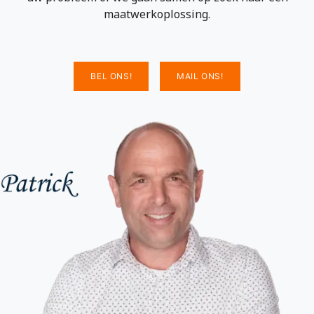
maatwerkoplossing.
BEL ONS!
MAIL ONS!