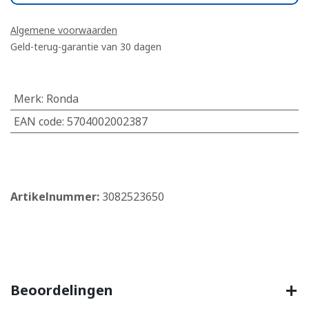
Algemene voorwaarden
Geld-terug-garantie van 30 dagen
Merk
:
Ronda
EAN code
:
5704002002387
​
Artikelnummer:
3082523650
Beoordelingen