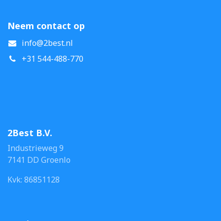
Neem contact op
info@2best.nl
+31 544-488-770
2Best B.V.
Industrieweg 9
7141 DD Groenlo
Kvk: 86851128