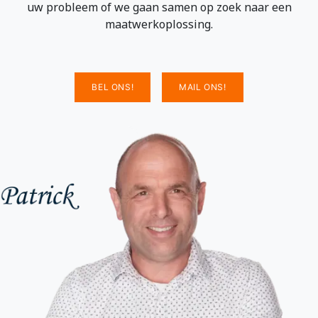
uw probleem of we gaan samen op zoek naar een
maatwerkoplossing.
BEL ONS!
MAIL ONS!