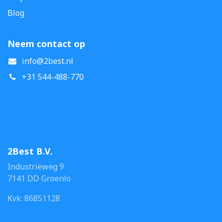
Blog
Neem contact op
info@2best.nl
+31 544-488-770
2Best B.V.
Industrieweg 9
7141 DD Groenlo
Kvk: 86851128