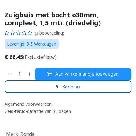
Zuigbuis met bocht ø38mm,
compleet, 1,5 mtr. (driedelig)
(0 beoordeling)
Levertijd: 3-5 Werkdagen
€
66,45
(Exclusief btw)
Aan winkelmandje toevoegen
Koop nu
Algemene voorwaarden
Geld-terug-garantie van 30 dagen
Merk
:
Ronda