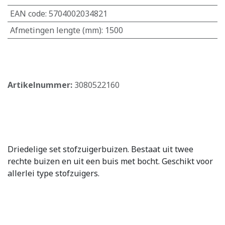
EAN code
:
5704002034821
Afmetingen lengte (mm)
:
1500
​
Artikelnummer:
3080522160
Driedelige set stofzuigerbuizen. Bestaat uit twee
rechte buizen en uit een buis met bocht. Geschikt voor
allerlei type stofzuigers.