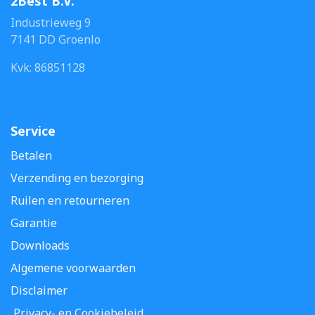
2Best B.V.
Industrieweg 9
7141 DD Groenlo
Kvk: 86851128
Service
Betalen
Verzending en bezorging
Ruilen en retourneren
Garantie
Downloads
Algemene voorwaarden
Disclaimer
Privacy- en Cookiebeleid