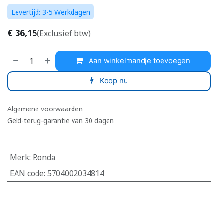
Levertijd: 3-5 Werkdagen
€
36,15
(Exclusief btw)
Aan winkelmandje toevoegen
Koop nu
Algemene voorwaarden
Geld-terug-garantie van 30 dagen
Merk
:
Ronda
EAN code
:
5704002034814
​