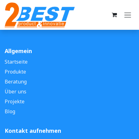
Zum Inhalt springen
Allgemein
Startseite
Produkte
Beratung
Über uns
Projekte
Blog
Kontakt aufnehmen