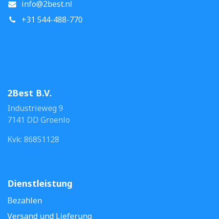
info@2best.nl
+31 544-488-770
2Best B.V.
Industrieweg 9
7141 DD Groenlo
Kvk: 86851128
Dienstleistung
Bezahlen
Versand und Lieferung