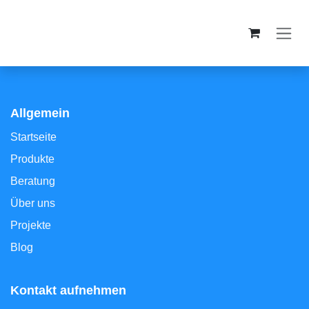
Zum Inhalt springen
Allgemein
Startseite
Produkte
Beratung
Über uns
Projekte
Blog
Kontakt aufnehmen